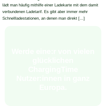
lädt man häufig mithilfe einer Ladekarte mit dem damit
verbundenen Ladetarif. Es gibt aber immer mehr
Schnellladestationen, an denen man direkt […]
Werde eine:r von vielen
glücklichen
ChargingTime
Nutzer:innen in ganz
Europa.