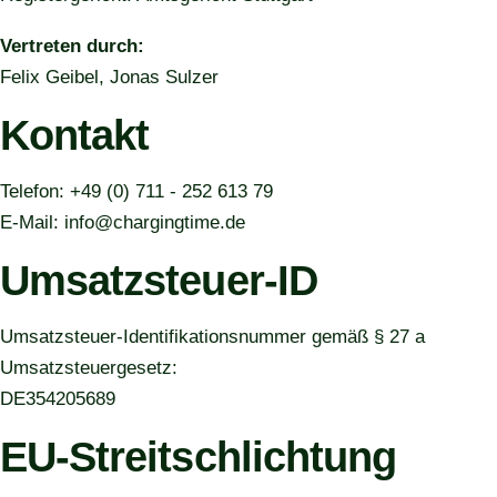
Vertreten durch:
Felix Geibel, Jonas Sulzer
Kontakt
Telefon: +49 (0) 711 - 252 613 79
E-Mail: info@chargingtime.de
Umsatzsteuer-ID
Umsatzsteuer-Identifikationsnummer gemäß § 27 a
Umsatzsteuergesetz:
DE354205689
EU-Streitschlichtung