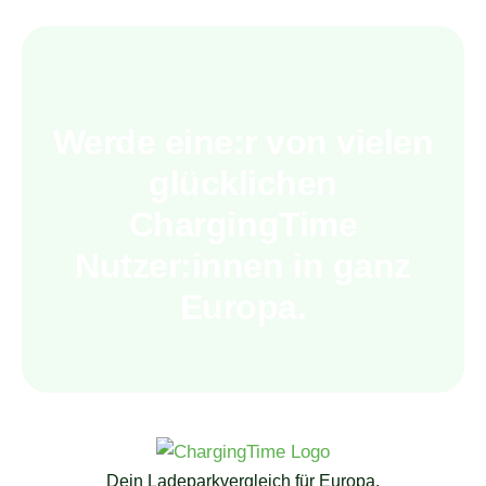
Werde eine:r von vielen
glücklichen
ChargingTime
Nutzer:innen in ganz
Europa.
Dein Ladeparkvergleich für Europa.