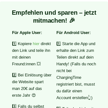
Empfehlen und sparen – jetzt
mitmachen! 🎉
Für Apple User:
Für Android User:
1️⃣ Kopiere
hier
direkt
1️⃣ Starte die App und
den Link und teile ihn
erhalte den Link zum
mit deinen
Teilen direkt auf dein
Freund:innen 💥
Handy! (Falls du noch
nicht bei
2️⃣ Bei Einlösung über
ChargingTime
die Website spart
registriert bist, musst
man 20€ auf das
du dafür einen
erste Jahr 😍
Account erstellen👆)
3️⃣ Falls du selbst