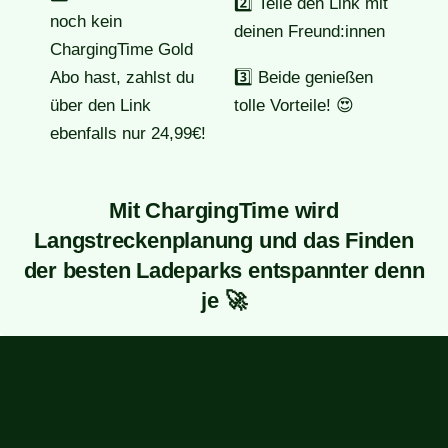
2️⃣ Teile den Link mit
noch kein
deinen Freund:innen
ChargingTime Gold
Abo hast, zahlst du
3️⃣ Beide genießen
über den Link
tolle Vorteile! 😍
ebenfalls nur 24,99€!
Mit ChargingTime wird
Langstreckenplanung und das Finden
der besten Ladeparks entspannter denn
je 🚀