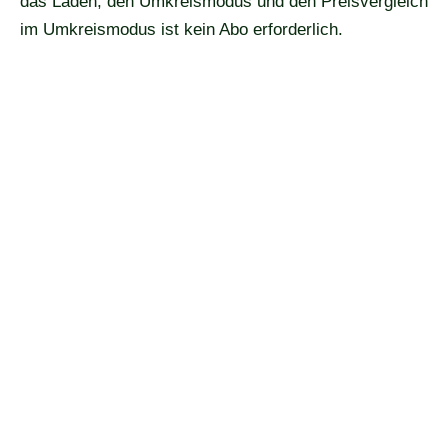
das Laden, den Umkreismodus und den Preisvergleich
im Umkreismodus ist kein Abo erforderlich.