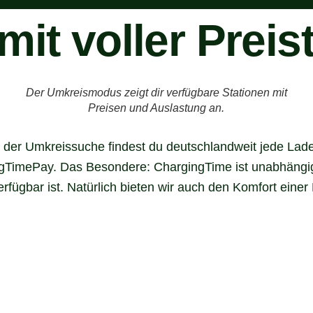
mit voller Prei
Der Umkreismodus zeigt dir verfügbare Stationen mit
Preisen und Auslastung an.
der Umkreissuche findest du deutschlandweit jede Ladest
gTimePay. Das Besondere: ChargingTime ist unabhängig 
ügbar ist. Natürlich bieten wir auch den Komfort einer L