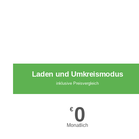
Laden und Umkreismodus
inklusive Preisvergleich
0
€
Monatlich