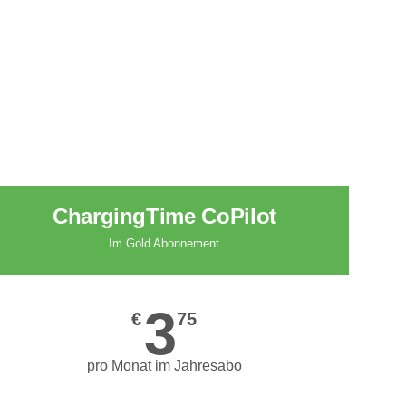
ChargingTime CoPilot
Im Gold Abonnement
3
€
75
pro Monat im Jahresabo