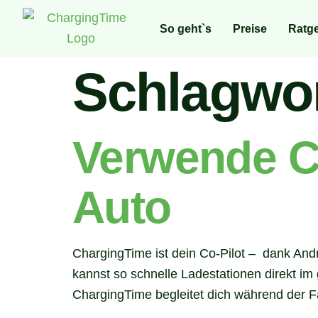
So geht`s
Preise
Ratg
Schlagwo
Verwende C
Auto
ChargingTime ist dein Co-Pilot – dank And
kannst so schnelle Ladestationen direkt im
ChargingTime begleitet dich während der F