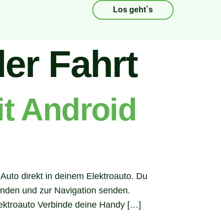
Los geht`s
er Fahrt
t Android
uto direkt in deinem Elektroauto. Du
finden und zur Navigation senden.
lektroauto Verbinde deine Handy […]