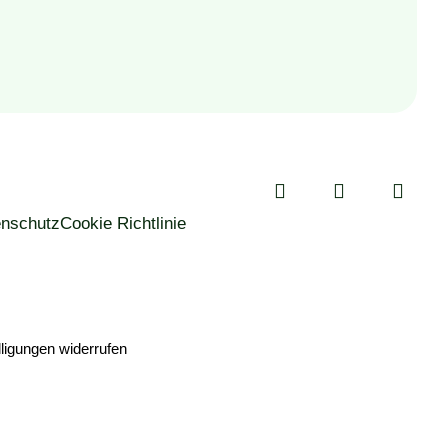
enschutz
Cookie Richtlinie
lligungen widerrufen