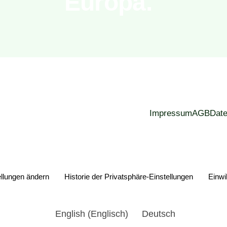
Europa.
Impressum
AGB
Dat
ellungen ändern
Historie der Privatsphäre-Einstellungen
Einwi
English
(
Englisch
)
Deutsch