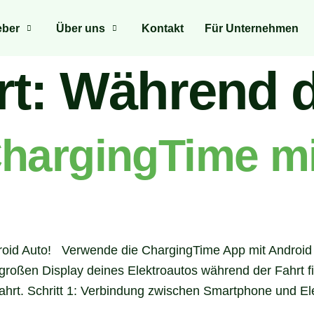
eber
Über uns
Kontakt
Für Unternehmen
rt:
Während d
hargingTime mi
roid Auto! Verwende die ChargingTime App mit Android A
 großen Display deines Elektroautos während der Fahrt 
ahrt. Schritt 1: Verbindung zwischen Smartphone und E