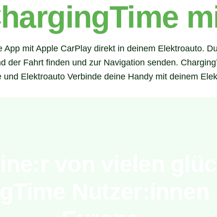
hargingTime mi
App mit Apple CarPlay direkt in deinem Elektroauto. Du 
d der Fahrt finden und zur Navigation senden. ChargingT
 und Elektroauto Verbinde deine Handy mit deinem Elek
ne:r von vielen glü
gTime Nutzer:innen 