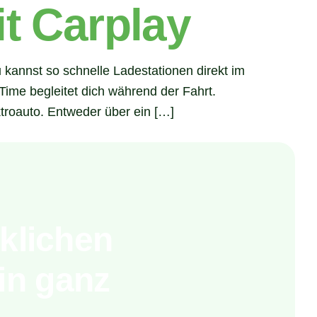
t Carplay
kannst so schnelle Ladestationen direkt im
ime begleitet dich während der Fahrt.
troauto. Entweder über ein […]
cklichen
in ganz