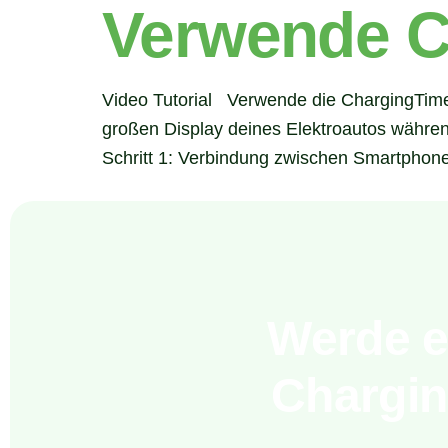
Verwende C
Video Tutorial Verwende die ChargingTime 
großen Display deines Elektroautos währen
Schritt 1: Verbindung zwischen Smartphone
Werde ei
Chargin