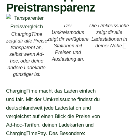
Preistransparenz
Der
Die Umkreissuche
Umkreismodus
zeigt dir alle
ChargingTime
zeigt dir verfügbare
Ladestationen in
zeigt dir alle Preise
Stationen mit
deiner Nähe.
transparent an,
Preisen und
selbst wenn Ad-
Auslastung an.
hoc, oder deine
andere Ladekarte
günstiger ist.
ChargingTime macht das Laden einfach
und fair. Mit der Umkreissuche findest du
deutschlandweit jede Ladestation und
vergleichst auf einen Blick die Preise von
Ad-hoc-Tarifen, deinen Ladekarten und
ChargingTimePay. Das Besondere: